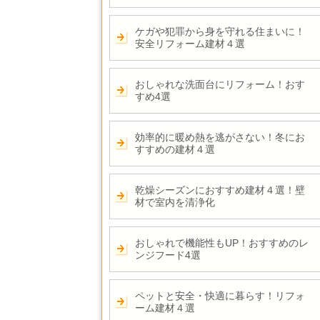
ケガや犯罪から身を守れる住まいに！
安全リフォーム建材４選
おしゃれな洗面台にリフォーム！おす
すめ4選
効率的に暖め熱を逃がさない！冬にお
すすめの建材４選
乾燥シーズンにおすすめ建材４選！壁
材で室内を清浄化
おしゃれで機能性もUP！おすすめのレ
ンジフード4選
ペットと安全・快適に暮らす！リフォ
ーム建材４選