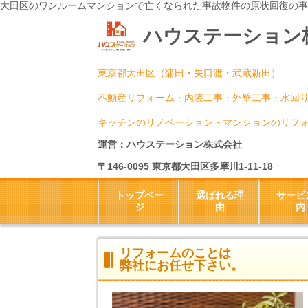
○○のことなら、○○県○○市○○町のサンプル株式
大田区のワンルームマンションで亡くなられた事故物件の原状回復の事
ハウステーション
東京都大田区（蒲田・矢口渡・武蔵新田）
不動産リフォーム・内装工事・外壁工事・水回
キッチンのリノベーション・マンションのリフ
運営：ハウステーション株式会社
〒146-0095 東京都大田区多摩川1-11-18
トップペー
選ばれる理
サービ
ジ
由
内
リフォームのことは
弊社にお任せ下さい。