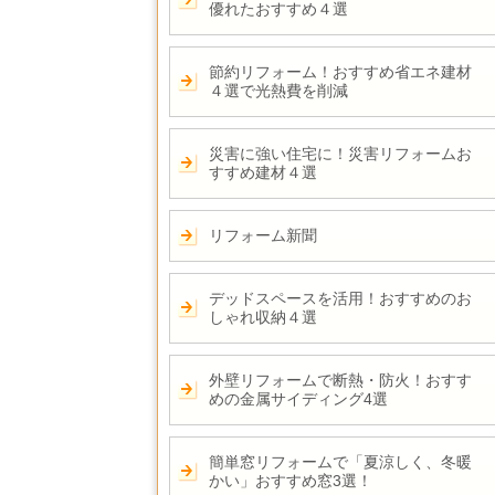
優れたおすすめ４選
節約リフォーム！おすすめ省エネ建材
４選で光熱費を削減
災害に強い住宅に！災害リフォームお
すすめ建材４選
リフォーム新聞
デッドスペースを活用！おすすめのお
しゃれ収納４選
外壁リフォームで断熱・防火！おすす
めの金属サイディング4選
簡単窓リフォームで「夏涼しく、冬暖
かい」おすすめ窓3選！