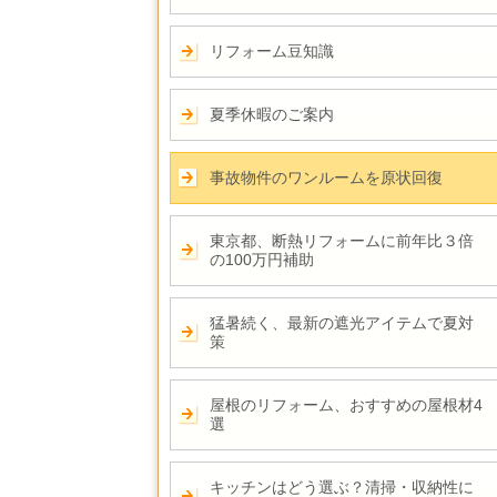
リフォーム豆知識
夏季休暇のご案内
事故物件のワンルームを原状回復
東京都、断熱リフォームに前年比３倍
の100万円補助
猛暑続く、最新の遮光アイテムで夏対
策
屋根のリフォーム、おすすめの屋根材4
選
キッチンはどう選ぶ？清掃・収納性に