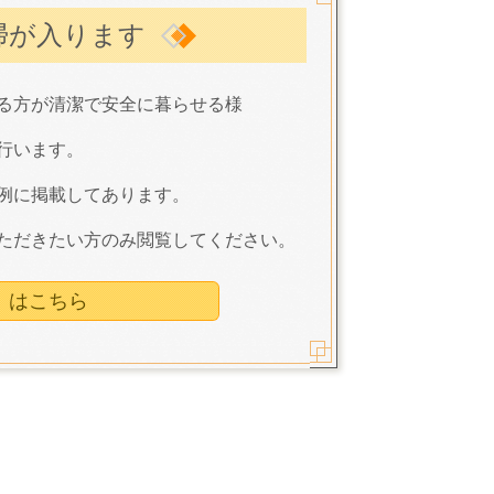
掃が入ります
る方が清潔で安全に暮らせる様
行います。
例に掲載してあります。
ただきたい方のみ閲覧してください。
r】 はこちら