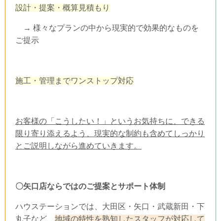
設計・提案・概算見積もり
→ 様々なプランの中から現実的で効果的なものを
ご提示
施工・管理までワンストップ対応
お客様の「こうしたい！」というお気持ちに、できる
限り寄り添えるよう、現実的な制約も含めてしっかり
とご説明しながら進めていきます。
〇矢口店ならではのご提案とサポート体制
ハウステーション
では、大田区・矢口・武蔵新田・下
丸子など、
地域の特性を熟知したスタッフが対応して