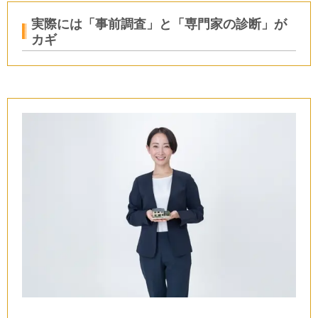
実際には「事前調査」と「専門家の診断」が
カギ