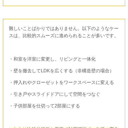
難しいことばかりではありません。以下のようなケー
スは、比較的スムーズに進められることが多いです。
・和室を洋室に変更し、リビングと一体化
・壁を撤去して
LDK
を広くする（非構造壁の場合）
・押入れやクローゼットをワークスペースに変える
・引き戸やスライドドアにして空間をつなぐ
・子供部屋を仕切って
2
部屋にする