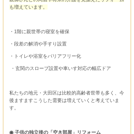
も増えています。
・
1
階に親世帯の寝室を確保
・段差の解消や手すり設置
・トイレや浴室をバリアフリー化
・玄関のスロープ設置や車いす対応の幅広ドア
私たちの地元・大田区は比較的高齢者世帯も多く、今
後ますますこうした需要は増えていくと考えていま
す。
◉
子供の独立後の「空き部屋」リフォーム