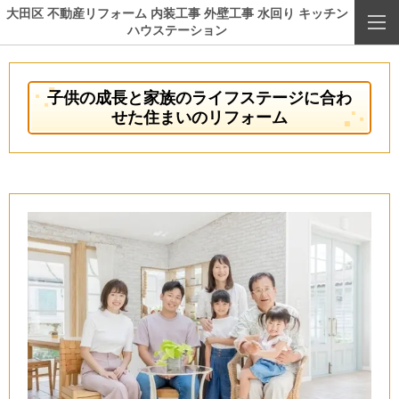
大田区 不動産リフォーム 内装工事 外壁工事 水回り キッチン
ハウステーション
子供の成長と家族のライフステージに合わ
せた住まいのリフォーム