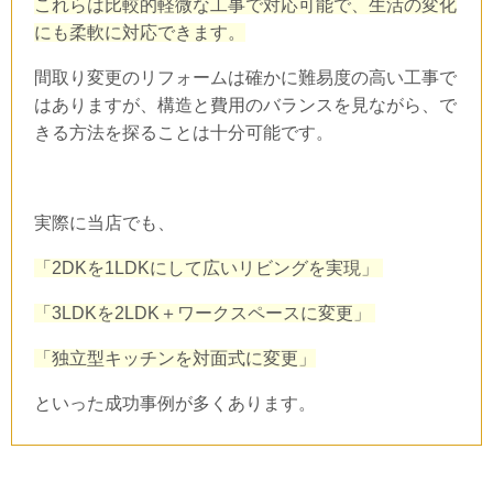
これらは比較的軽微な工事で対応可能で、生活の変化
にも柔軟に対応できます。
間取り変更のリフォームは確かに難易度の高い工事で
はありますが、構造と費用のバランスを見ながら、で
きる方法を探ることは十分可能です。
実際に当店でも、
「
2DK
を
1LDK
にして広いリビングを実現」
「
3LDK
を
2LDK
＋ワークスペースに変更」
「独立型キッチンを対面式に変更」
といった成功事例が多くあります。