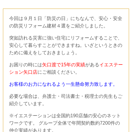
今回は９月１日「防災の日」にちなんで、安心・安全
の防災リフォーム建材４選をご紹介しました。
突如訪れる災害に強い住宅にリフォームすることで、
安心して暮らすことができますね。いざというときの
ために備えをしておきましょう。
お困りの時には
矢口渡で15年の実績
がある
イエステー
ション矢口店
にご相談ください。
お客様のお力になれるよう一生懸命努力致します。
必要な場合は、弁護士・司法書士・税理士の先生もご
紹介しています。
※イエステーションは全国約190店舗の安心のネット
ワークです。 グループ全体で年間契約数約7200件の
仲介実績があります。