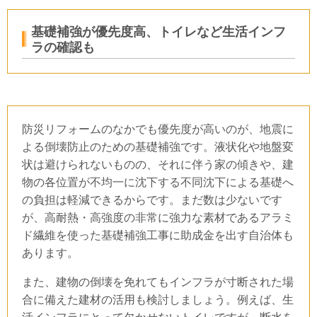
基礎補強が優先度高、トイレなど生活インフ
ラの確認も
防災リフォームのなかでも優先度が高いのが、地震に
よる倒壊防止のための基礎補強です。液状化や地盤変
状は避けられないものの、それに伴う家の傾きや、建
物の各位置が不均一に沈下する不同沈下による基礎へ
の負担は軽減できるからです。まだ数は少ないです
が、高耐熱・高強度の非常に強力な素材であるアラミ
ド繊維を使った基礎補強工事に助成金を出す自治体も
あります。
また、建物の倒壊を免れてもインフラが寸断された場
合に備えた建材の活用も検討しましょう。例えば、生