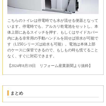
こちらのトイレは停電時でも水が流せる便器となって
います。停電時でも、アルカリ乾電池をセットし、本
体上部にあるスイッチを押す、もしくはサイドカバー
内にある非常用の手動ハンドルを回せば排水が可能で
す（
L150
シリーズは給水も可能）。電池は本体上部
のケースに保管できるので、もしもの時も慌てること
なく、すぐに対応できます。
【
2024
年
8
月
19
日 リフォーム産業新聞より抜粋】
まとめ