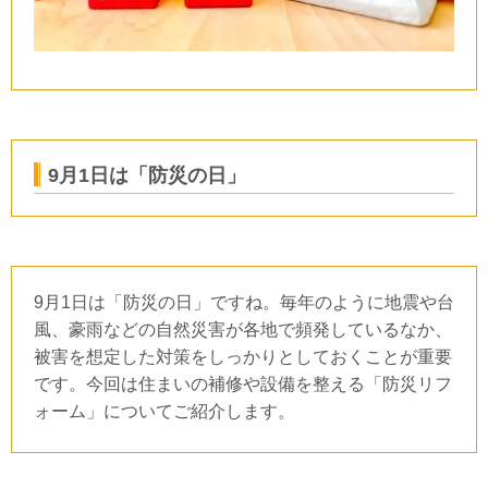
9
月
1
日は「防災の日」
9
月
1
日は「防災の日」ですね。毎年のように地震や台
風、豪雨などの自然災害が各地で頻発しているなか、
被害を想定した対策をしっかりとしておくことが重要
です。今回は住まいの補修や設備を整える「防災リフ
ォーム」についてご紹介します。