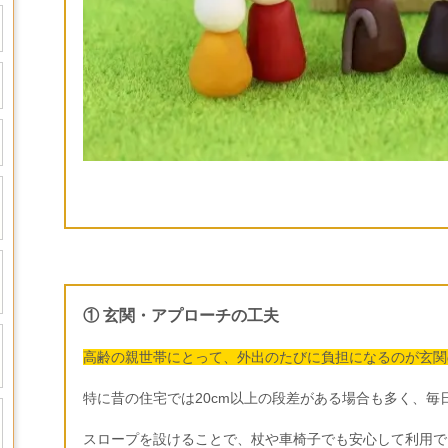
① 玄関・アプローチの工夫
高齢の親世帯にとって、外出のたびに負担になるのが玄関
特に昔の住宅では
20cm
以上の段差がある場合も多く、毎
スロープを設けることで、杖や車椅子でも安心して利用で