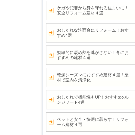
ケガや犯罪から身を守れる住まいに！
安全リフォーム建材４選
おしゃれな洗面台にリフォーム！おす
すめ4選
効率的に暖め熱を逃がさない！冬にお
すすめの建材４選
乾燥シーズンにおすすめ建材４選！壁
材で室内を清浄化
おしゃれで機能性もUP！おすすめのレ
ンジフード4選
ペットと安全・快適に暮らす！リフォ
ーム建材４選