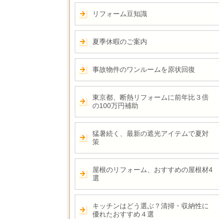
リフォーム豆知識
夏季休暇のご案内
事故物件のワンルームを原状回復
東京都、断熱リフォームに前年比３倍
の100万円補助
猛暑続く、最新の遮光アイテムで夏対
策
屋根のリフォーム、おすすめの屋根材4
選
キッチンはどう選ぶ？清掃・収納性に
優れたおすすめ４選