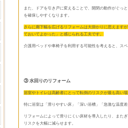
また、ドアを引き戸に変えることで、開閉の動作がぐっと
を確保しやすくなります。
さらに廊下幅を広げるリフォームは大掛かりに思えますが
ておいてよかった」と感じられる工夫です。
介護用ベッドや車椅子を利用する可能性を考えると、スペ
③ 水回りのリフォーム
浴室やトイレは高齢者にとって転倒のリスクが最も高い場
特に浴室は「滑りやすい床」「深い浴槽」「急激な温度差
リフォームによって滑りにくい床材を導入したり、またぎ
リスクを大幅に減らせます。