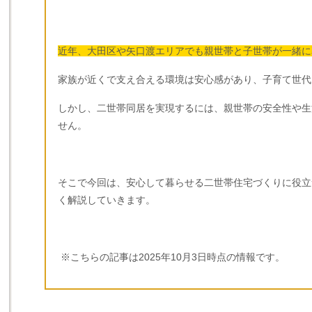
近年、大田区や矢口渡エリアでも親世帯と子世帯が一緒に
家族が近くで支え合える環境は安心感があり、子育て世代
しかし、二世帯同居を実現するには、親世帯の安全性や生
せん。
そこで今回は、安心して暮らせる二世帯住宅づくりに役立
く解説していきます。
※こちらの記事は
2025
年
10
月
3
日時点の情報です。