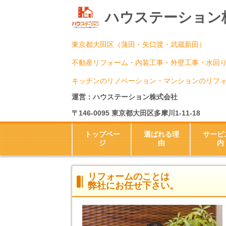
ハウステーション
東京都大田区（蒲田・矢口渡・武蔵新田）
不動産リフォーム・内装工事・外壁工事・水回
キッチンのリノベーション・マンションのリフ
運営：ハウステーション株式会社
〒146-0095 東京都大田区多摩川1-11-18
トップペー
選ばれる理
サービ
ジ
由
内
リフォームのことは
弊社にお任せ下さい。