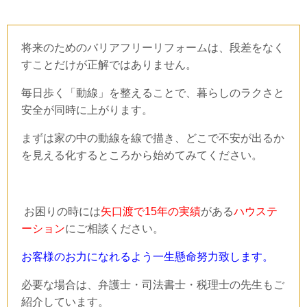
将来のためのバリアフリーリフォームは、段差をなく
すことだけが正解ではありません。
毎日歩く「動線」を整えることで、暮らしのラクさと
安全が同時に上がります。
まずは家の中の動線を線で描き、どこで不安が出るか
を見える化するところから始めてみてください。
お困りの時には
矢口渡で
15
年の実績
がある
ハウステ
ーション
にご相談ください。
お客様のお力になれるよう一生懸命努力致します。
必要な場合は、弁護士・司法書士・税理士の先生もご
紹介しています。