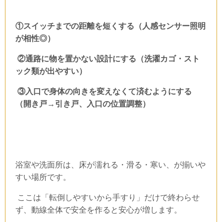
①スイッチまでの距離を短くする（人感センサー照明
が相性◎）
②通路に物を置かない設計にする（洗濯カゴ・スト
ック類が出やすい）
③入口で身体の向きを変えなくて済むようにする
（開き戸→引き戸、入口の位置調整）
浴室や洗面所は、床が濡れる・滑る・寒い、が揃いや
すい場所です。
ここは「転倒しやすいから手すり」だけで終わらせ
ず、動線全体で安全を作ると安心が増します。