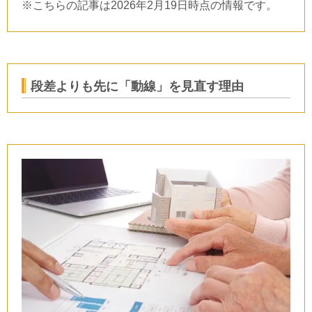
※こちらの記事は
2026
年
2
月
19
日時点の情報です。
段差よりも先に「動線」を見直す理由