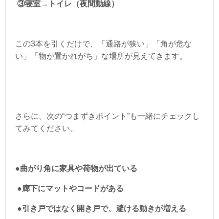
③寝室→トイレ（夜間動線）
この
3
本を引くだけで、「通路が狭い」「角が危な
い」「物が置かれがち」な場所が見えてきます。
さらに、次の“つまずきポイント”も一緒にチェックし
てみてください。
●曲がり角に家具や荷物が出ている
●廊下にマットやコードがある
●引き戸ではなく開き戸で、避ける動きが増える