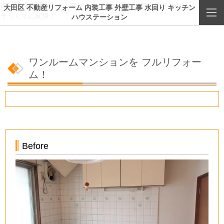
古い様式のワンルームマンションの一室を、フルリフォームして、新築
大田区 不動産リフォーム 内装工事 外壁工事 水回り キッチン
そっくりに変身！
ハウステーション
ワンルームマンションを フルリフォー
ム！
Before