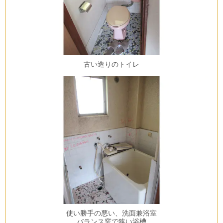
古い造りのトイレ
使い勝手の悪い、洗面兼浴室
バランス窯で狭い浴槽