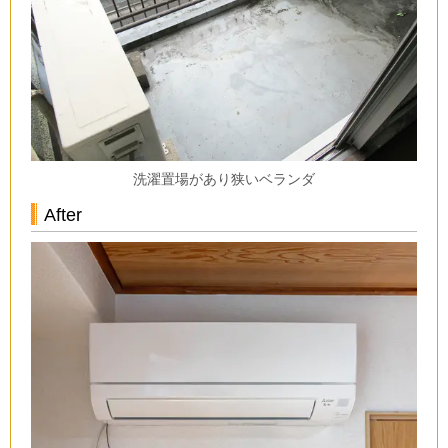
洗濯置場があり狭いベランダ
After