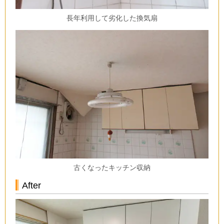
長年利用して劣化した換気扇
古くなったキッチン収納
After