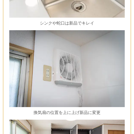
シンクや蛇口は新品でキレイ
換気扇の位置を上に上げ新品に変更