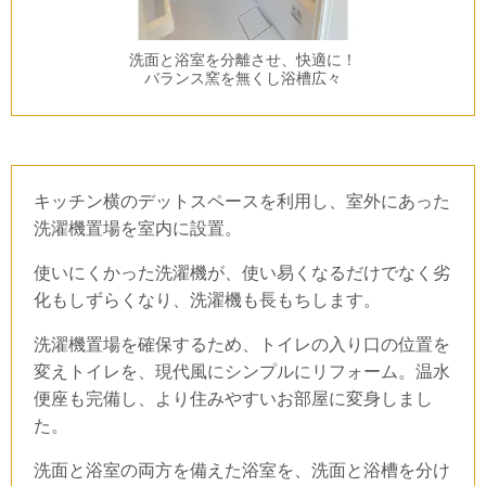
洗面と浴室を分離させ、快適に！
バランス窯を無くし浴槽広々
キッチン横のデットスペースを利用し、室外にあった
洗濯機置場を室内に設置。
使いにくかった洗濯機が、使い易くなるだけでなく劣
化もしずらくなり、洗濯機も長もちします。
洗濯機置場を確保するため、トイレの入り口の位置を
変えトイレを、現代風にシンプルにリフォーム。温水
便座も完備し、より住みやすいお部屋に変身しまし
た。
洗面と浴室の両方を備えた浴室を、洗面と浴槽を分け